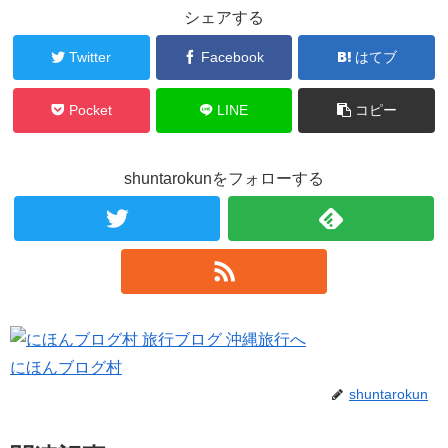
シェアする
Twitter
Facebook
はてブ
Pocket
LINE
コピー
shuntarokunをフォローする
にほんブログ村
shuntarokun