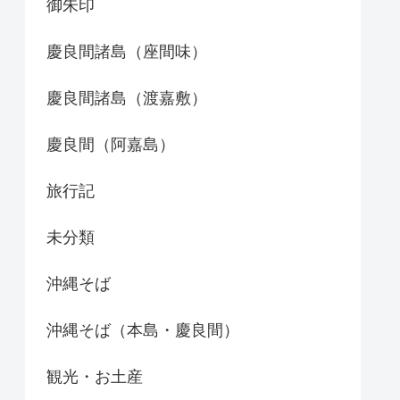
御朱印
慶良間諸島（座間味）
慶良間諸島（渡嘉敷）
慶良間（阿嘉島）
旅行記
未分類
沖縄そば
沖縄そば（本島・慶良間）
観光・お土産