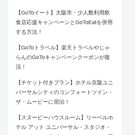
【GoToイート】大阪市・少人数利用飲
食店応援キャンペーンとGoToEatを併用
する方法！
【GoToトラベル】楽天トラベルやじゃ
らんのGoToキャンペーンクーポンが復
活！
【チケット付きプラン】ホテル京阪ユニ
バーサルシティのコンフォートツイン・
ザ・ムービーに宿泊！
【スヌーピーハウスルーム】リーベルホ
テル アット ユニバーサル・スタジオ・