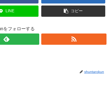
LINE
コピー
rokunをフォローする
shuntarokun