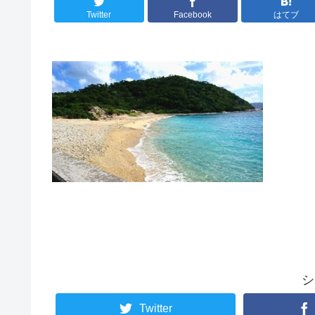
Twitter
Facebook
はてブ
シ
Twitter