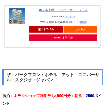
ホテル京阪 ユニバーサル・シティ
posted with
トマレバ
大阪府大阪市此花区島屋6-2-78
[地図]
楽天トラベル
じゃらん
Yahoo!トラベル
ザ・パークフロントホテル アット ユニバーサ
ル・スタジオ・ジャパン
宿泊＋
ホテルショップ利用券1人500円分
＋
朝食
＋
2500ポイ
ント