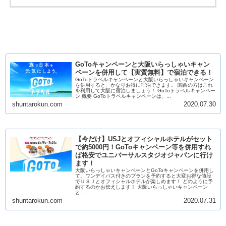
GoToキャンペーンと大阪いらっしゃいキャン
ペーンを併用して【実質無料】で宿泊できる！
GoToトラベルキャンペーンと大阪いらっしゃいキャンペーン
を併用すると、かなりお得に宿泊できます。 関西の方はこれ
を利用して大阪に宿泊しましょう！ GoToトラベルキャンペー
ン 概要 GoToトラベルキャンペーンは、...
shuntarokun.com
2020.07.30
【今だけ】USJとオフィシャルホテルがセット
で約5000円！GoToキャンペーン等を併用すれ
ば格安でユニバーサルスタジオジャパンに行け
ます！
大阪いらっしゃいキャンペーンとGoToキャンペーンを併用し
て、ワンデイパス付きのプランを予約すると大変お得な値段
でＵＳＪとオフィシャルホテルが楽しめます！ どのように予
約するのかお伝えします！ 大阪いらっしゃいキャンペーン
と...
shuntarokun.com
2020.07.31