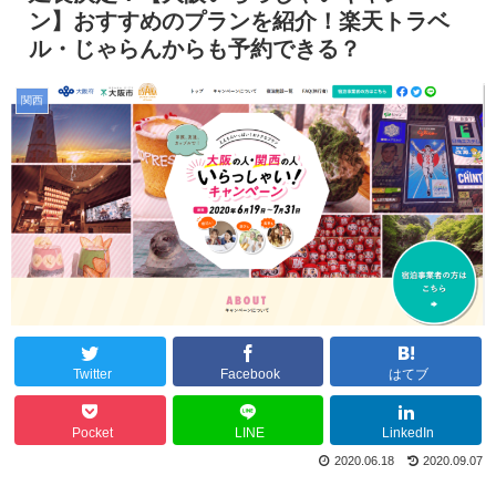
ン】おすすめのプランを紹介！楽天トラベ
ル・じゃらんからも予約できる？
関西
Twitter
Facebook
はてブ
Pocket
LINE
LinkedIn
2020.06.18
2020.09.07