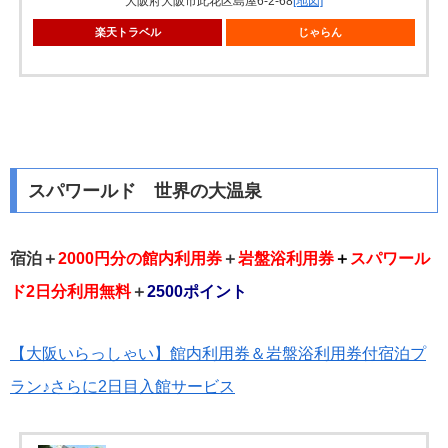
大阪府大阪市此花区島屋6-2-68
[地図]
楽天トラベル
じゃらん
スパワールド 世界の大温泉
宿泊＋
2000円分の館内利用券
＋
岩盤浴利用券
＋
スパワール
ド2日分利用無料
＋
2500ポイント
【大阪いらっしゃい】館内利用券＆岩盤浴利用券付宿泊プ
ラン♪さらに2日目入館サービス