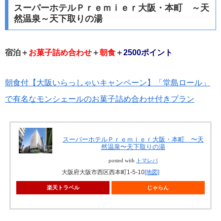
スーパーホテルＰｒｅｍｉｅｒ大阪・本町 ～天
然温泉～天下取りの湯
宿泊＋
お菓子詰め合わせ
＋
朝食
＋
2500ポイント
朝食付【大阪いらっしゃいキャンペーン】「堂島ロール」
で有名なモンシェールのお菓子詰め合わせ付きプラン
スーパーホテルＰｒｅｍｉｅｒ大阪・本町 〜天
然温泉〜天下取りの湯
posted with
トマレバ
大阪府大阪市西区西本町1-5-10
[地図]
楽天トラベル
じゃらん