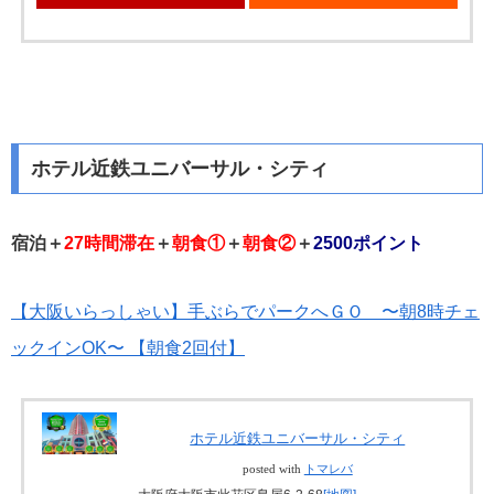
ホテル近鉄ユニバーサル・シティ
宿泊＋
27時間滞在
＋
朝食①
＋
朝食②
＋
2500ポイント
【大阪いらっしゃい】手ぶらでパークへＧＯ 〜朝8時チェ
ックインOK〜 【朝食2回付】
ホテル近鉄ユニバーサル・シティ
posted with
トマレバ