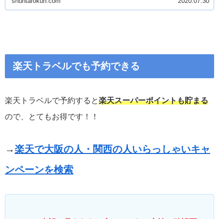
shuntarokun.com
2020.07.30
楽天トラベルでも予約できる
楽天トラベルで予約すると
楽天スーパーポイントも貯まる
ので、とてもお得です！！
→
楽天で大阪の人・関西の人いらっしゃいキャ
ンペーンを検索