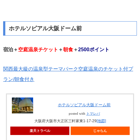
ホテルソビアル大阪ドーム前
宿泊＋
空庭温泉チケット
＋
朝食
＋
2500ポイント
関西最大級の温泉型テーマパーク空庭温泉のチケット付プ
ラン/朝食付き
ホテルソビアル大阪ドーム前
posted with
トマレバ
大阪府大阪市大正区三軒家東1-17-29
[地図]
楽天トラベル
じゃらん