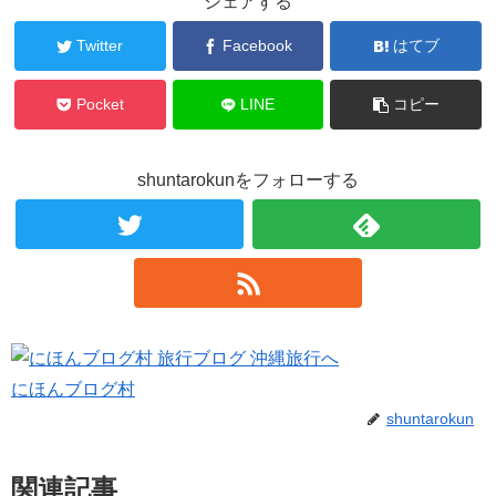
シェアする
Twitter
Facebook
はてブ
Pocket
LINE
コピー
shuntarokunをフォローする
にほんブログ村
shuntarokun
関連記事