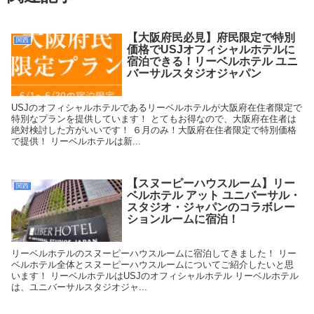
【大阪府民必見】府民限定で特別
関西
価格でUSJオフィシャルホテルに
宿泊できる！リーベルホテル ユニ
バーサルスタジオジャパン
USJのオフィシャルホテルであるリーベルホテルが大阪府在住者限定で
特別なプランを提供しています！ とてもお得なので、大阪府在住者は
絶対検討した方がいいです！ ６月のみ！大阪府在住者限定で特別価格
で提供！ リーベルホテルは新...
【スヌーピーハウスルーム】リー
関西
ベルホテル アット ユニバーサル・
スタジオ・ジャパンのコラボレー
ションルームに宿泊！
リーベルホテルのスヌーピーハウスルームに宿泊してきました！ リー
ベルホテル全体とスヌーピーハウスルームについてご紹介したいと思
います！ リーベルホテルはUSJのオフィシャルホテル リーベルホテル
は、ユニバーサルスタジオジャ...