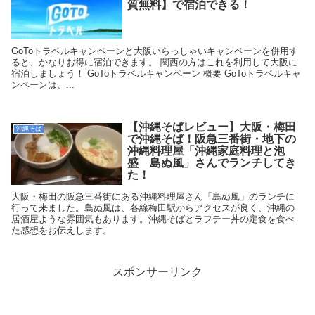
質無料】で宿泊できる！
GoToトラベルキャンペーンと大阪いらっしゃいキャンペーンを併用す
ると、かなりお得に宿泊できます。 関西の方はこれを利用して大阪に
宿泊しましょう！ GoToトラベルキャンペーン 概要 GoToトラベルキャ
ンペーンは、...
【沖縄そばレビュー】大阪・梅田
沖縄そば
で沖縄そば！阪急三番街・地下の
沖縄料理屋「沖縄家庭料理と泡
盛 島ぬ風」さんでランチしてき
た！
大阪・梅田の阪急三番街にある沖縄料理屋さん「島ぬ風」のランチに
行って来ました。島ぬ風は、各線梅田駅からアクセスが良く、沖縄の
居酒屋ような雰囲気もあります。沖縄そばとラフテー丼の定食を食べ
た感想をお伝えします。
スポンサーリンク