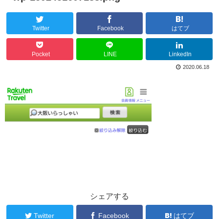
Twitter
Facebook
はてブ
Pocket
LINE
LinkedIn
2020.06.18
シェアする
Twitter
Facebook
はてブ