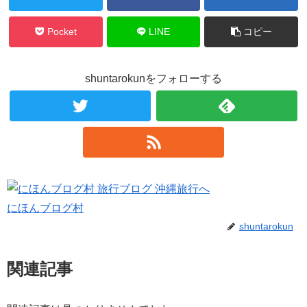
Pocket
LINE
コピー
shuntarokunをフォローする
にほんブログ村
shuntarokun
関連記事