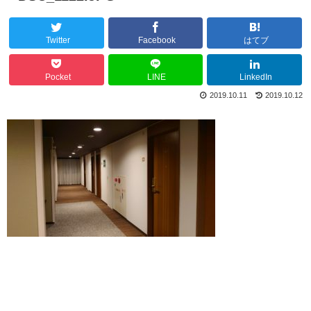
Twitter
Facebook
はてブ
Pocket
LINE
LinkedIn
2019.10.11
2019.10.12