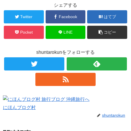
シェアする
Twitter
Facebook
はてブ
Pocket
LINE
コピー
shuntarokunをフォローする
にほんブログ村
shuntarokun