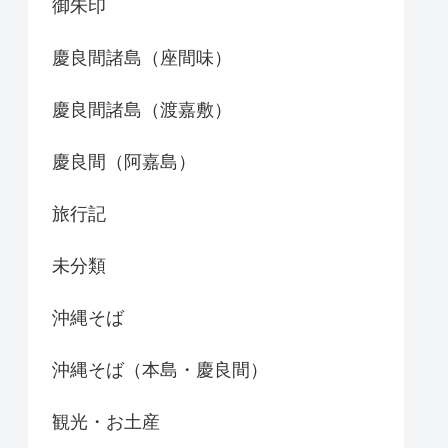
御朱印
慶良間諸島（座間味）
慶良間諸島（渡嘉敷）
慶良間（阿嘉島）
旅行記
未分類
沖縄そば
沖縄そば（本島・慶良間）
観光・お土産