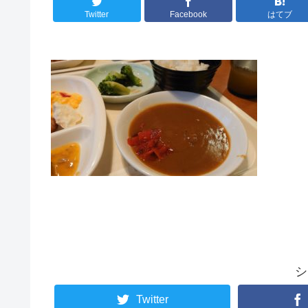
Twitter
Facebook
はてブ
シ
Twitter