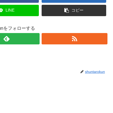
LINE
コピー
rokunをフォローする
shuntarokun