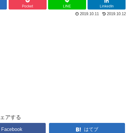
Pocket
LINE
LinkedIn
2019.10.11
2019.10.12
ェアする
Facebook
はてブ