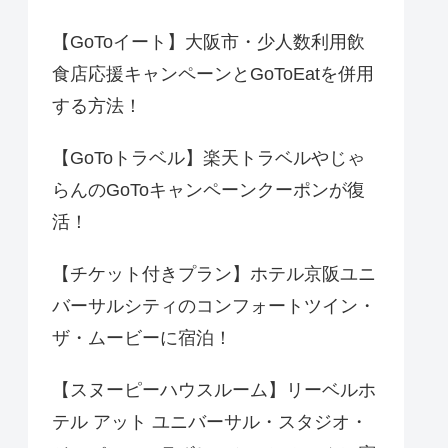
【GoToイート】大阪市・少人数利用飲
食店応援キャンペーンとGoToEatを併用
する方法！
【GoToトラベル】楽天トラベルやじゃ
らんのGoToキャンペーンクーポンが復
活！
【チケット付きプラン】ホテル京阪ユニ
バーサルシティのコンフォートツイン・
ザ・ムービーに宿泊！
【スヌーピーハウスルーム】リーベルホ
テル アット ユニバーサル・スタジオ・