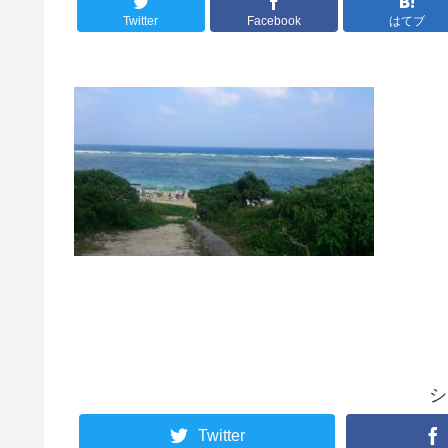
Twitter
Facebook
はてブ
シ
Twitter