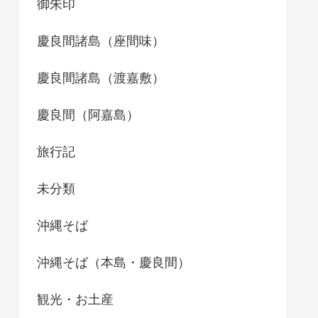
御朱印
慶良間諸島（座間味）
慶良間諸島（渡嘉敷）
慶良間（阿嘉島）
旅行記
未分類
沖縄そば
沖縄そば（本島・慶良間）
観光・お土産