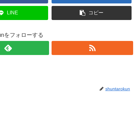
LINE
コピー
rokunをフォローする
shuntarokun