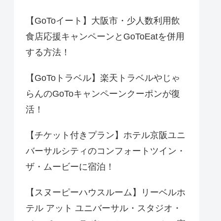
【GoToイート】大阪市・少人数利用飲
食店応援キャンペーンとGoToEatを併用
する方法！
【GoToトラベル】楽天トラベルやじゃ
らんのGoToキャンペーンクーポンが復
活！
【チケット付きプラン】ホテル京阪ユニ
バーサルシティのコンフォートツイン・
ザ・ムービーに宿泊！
【スヌーピーハウスルーム】リーベルホ
テル アット ユニバーサル・スタジオ・