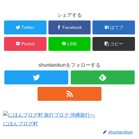
シェアする
Twitter
Facebook
はてブ
Pocket
LINE
コピー
shuntarokunをフォローする
にほんブログ村
shuntarokun