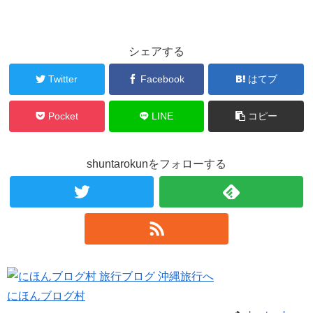
シェアする
Twitter
Facebook
はてブ
Pocket
LINE
コピー
shuntarokunをフォローする
にほんブログ村