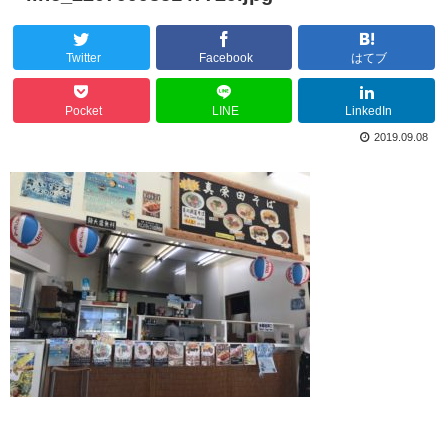
Twitter
Facebook
はてブ
Pocket
LINE
LinkedIn
2019.09.08