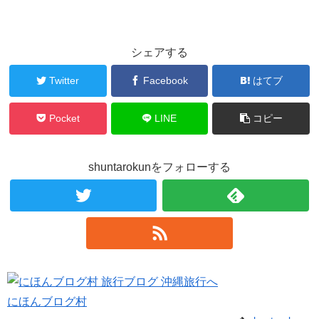
シェアする
Twitter
Facebook
はてブ
Pocket
LINE
コピー
shuntarokunをフォローする
にほんブログ村