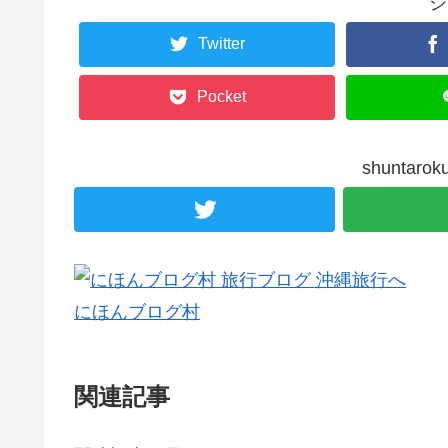
シ
Twitter
Pocket
shunta
にほんブログ村
関連記事