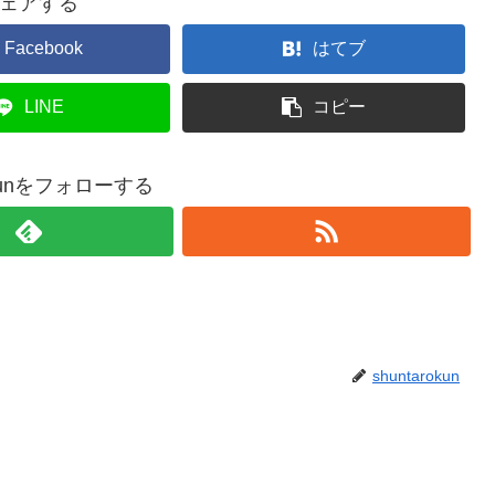
ェアする
Facebook
はてブ
LINE
コピー
rokunをフォローする
shuntarokun