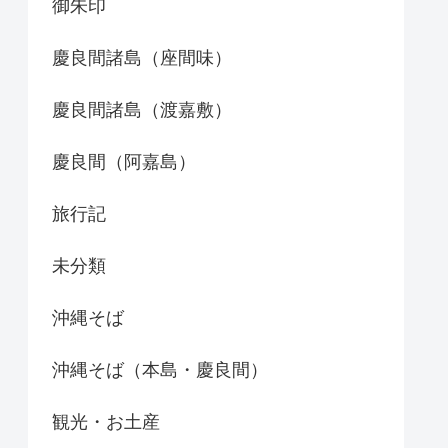
御朱印
慶良間諸島（座間味）
慶良間諸島（渡嘉敷）
慶良間（阿嘉島）
旅行記
未分類
沖縄そば
沖縄そば（本島・慶良間）
観光・お土産