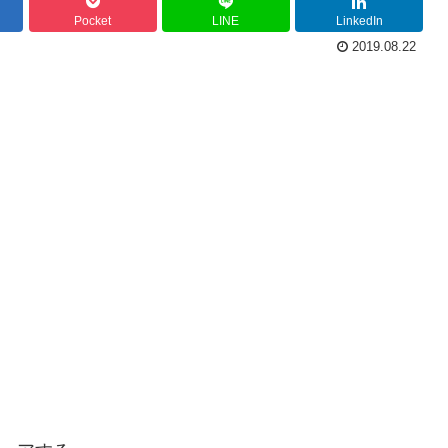
Pocket
LINE
LinkedIn
2019.08.22