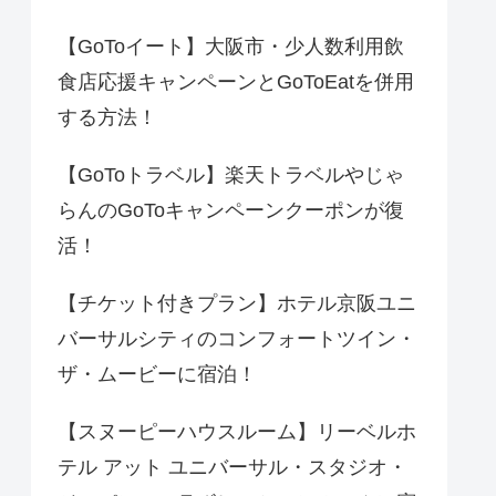
【GoToイート】大阪市・少人数利用飲
食店応援キャンペーンとGoToEatを併用
する方法！
【GoToトラベル】楽天トラベルやじゃ
らんのGoToキャンペーンクーポンが復
活！
【チケット付きプラン】ホテル京阪ユニ
バーサルシティのコンフォートツイン・
ザ・ムービーに宿泊！
【スヌーピーハウスルーム】リーベルホ
テル アット ユニバーサル・スタジオ・