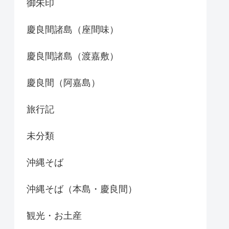
御朱印
慶良間諸島（座間味）
慶良間諸島（渡嘉敷）
慶良間（阿嘉島）
旅行記
未分類
沖縄そば
沖縄そば（本島・慶良間）
観光・お土産