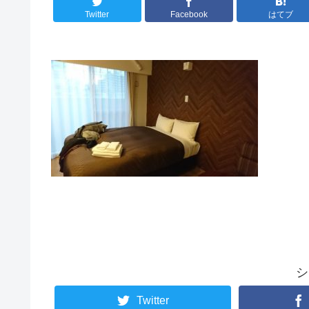
Twitter
Facebook
はてブ
シ
Twitter