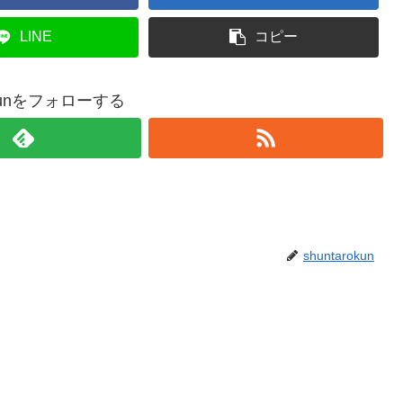
LINE
コピー
rokunをフォローする
shuntarokun