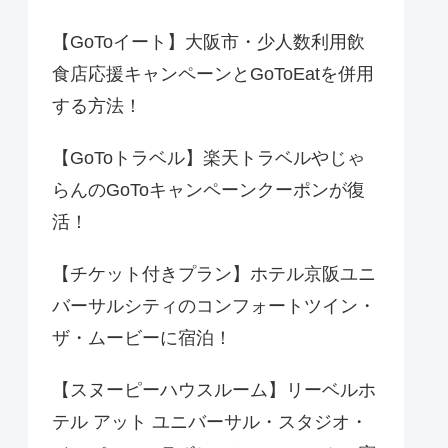
【GoToイート】大阪市・少人数利用飲
食店応援キャンペーンとGoToEatを併用
する方法！
【GoToトラベル】楽天トラベルやじゃ
らんのGoToキャンペーンクーポンが復
活！
【チケット付きプラン】ホテル京阪ユニ
バーサルシティのコンフォートツイン・
ザ・ムービーに宿泊！
【スヌーピーハウスルーム】リーベルホ
テル アット ユニバーサル・スタジオ・