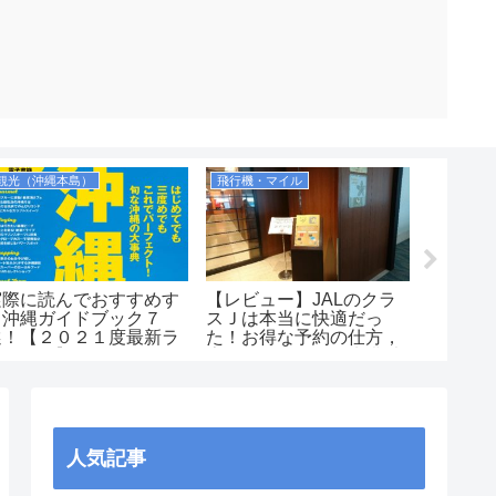
観光（沖縄本島）
飛行機・マイル
実際に読んでおすすめす
【レビュー】JALのクラ
宮古島
る沖縄ガイドブック７
スＪは本当に快適だっ
出会え
選！【２０２１度最新ラ
た！お得な予約の仕方，
わいわ
ンキング】
広さ、飲み物、優先搭乗
ノーケ
の有無等を解説！
（JAL2081便）
人気記事