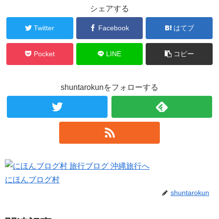
シェアする
Twitter
Facebook
はてブ
Pocket
LINE
コピー
shuntarokunをフォローする
にほんブログ村
shuntarokun