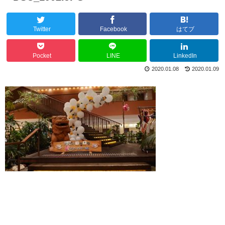
Twitter
Facebook
はてブ
Pocket
LINE
LinkedIn
2020.01.08
2020.01.09