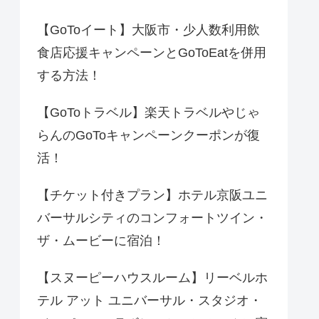
【GoToイート】大阪市・少人数利用飲
食店応援キャンペーンとGoToEatを併用
する方法！
【GoToトラベル】楽天トラベルやじゃ
らんのGoToキャンペーンクーポンが復
活！
【チケット付きプラン】ホテル京阪ユニ
バーサルシティのコンフォートツイン・
ザ・ムービーに宿泊！
【スヌーピーハウスルーム】リーベルホ
テル アット ユニバーサル・スタジオ・