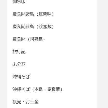
御朱印
慶良間諸島（座間味）
慶良間諸島（渡嘉敷）
慶良間（阿嘉島）
旅行記
未分類
沖縄そば
沖縄そば（本島・慶良間）
観光・お土産