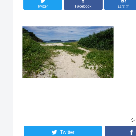
Twitter
Facebook
はてブ
シ
Twitter