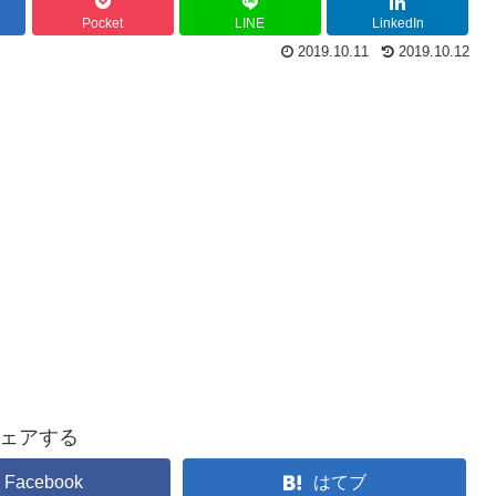
Pocket
LINE
LinkedIn
2019.10.11
2019.10.12
ェアする
Facebook
はてブ