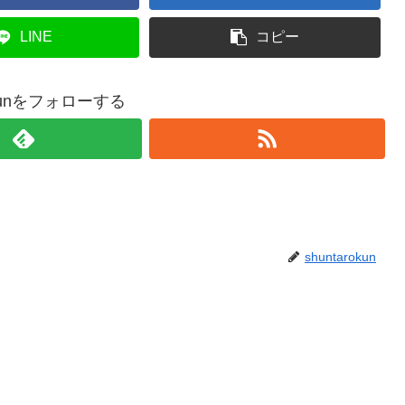
LINE
コピー
rokunをフォローする
shuntarokun