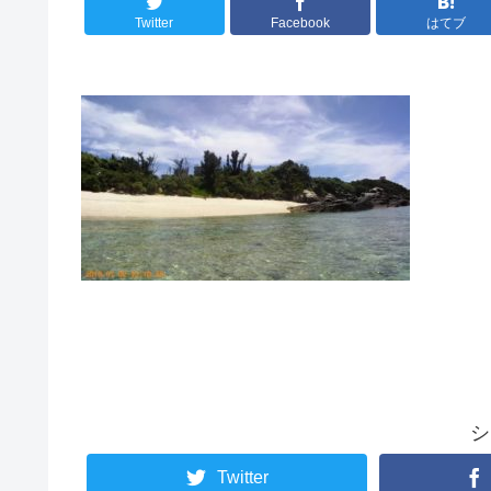
Twitter
Facebook
はてブ
シ
Twitter