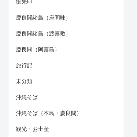
御朱印
慶良間諸島（座間味）
慶良間諸島（渡嘉敷）
慶良間（阿嘉島）
旅行記
未分類
沖縄そば
沖縄そば（本島・慶良間）
観光・お土産