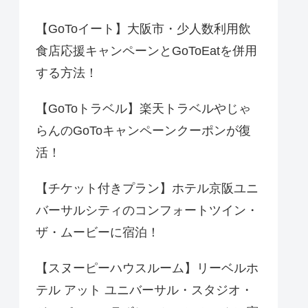
【GoToイート】大阪市・少人数利用飲
食店応援キャンペーンとGoToEatを併用
する方法！
【GoToトラベル】楽天トラベルやじゃ
らんのGoToキャンペーンクーポンが復
活！
【チケット付きプラン】ホテル京阪ユニ
バーサルシティのコンフォートツイン・
ザ・ムービーに宿泊！
【スヌーピーハウスルーム】リーベルホ
テル アット ユニバーサル・スタジオ・