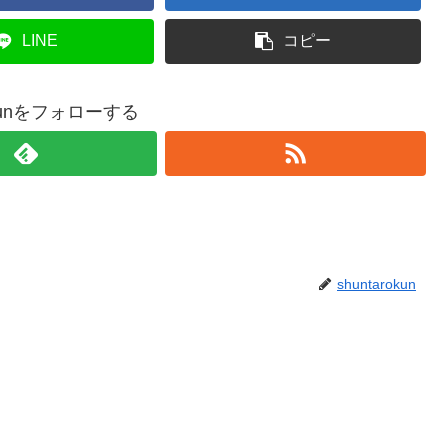
LINE
コピー
rokunをフォローする
shuntarokun