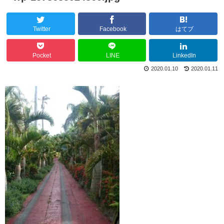
Twitter
Facebook
はてブ
Pocket
LINE
LinkedIn
2020.01.10
2020.01.11