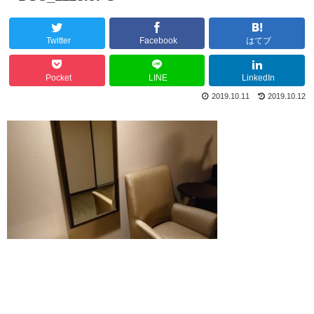
Twitter
Facebook
はてブ
Pocket
LINE
LinkedIn
2019.10.11
2019.10.12