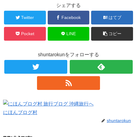
シェアする
Twitter
Facebook
はてブ
Pocket
LINE
コピー
shuntarokunをフォローする
にほんブログ村
shuntarokun