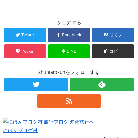
シェアする
Twitter
Facebook
はてブ
Pocket
LINE
コピー
shuntarokunをフォローする
にほんブログ村