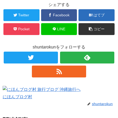
シェアする
Twitter
Facebook
はてブ
Pocket
LINE
コピー
shuntarokunをフォローする
にほんブログ村
shuntarokun