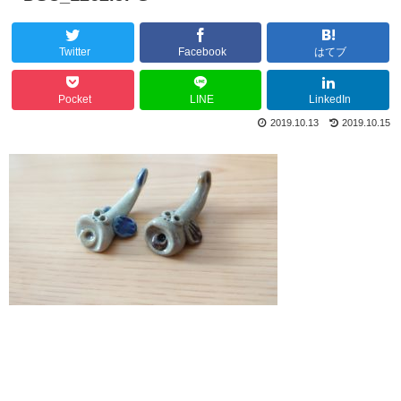
Twitter
Facebook
はてブ
Pocket
LINE
LinkedIn
2019.10.13
2019.10.15