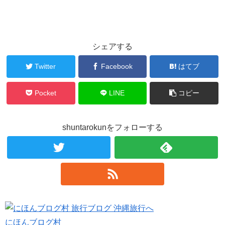
シェアする
Twitter
Facebook
はてブ
Pocket
LINE
コピー
shuntarokunをフォローする
にほんブログ村