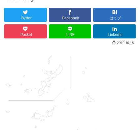
Twitter
Facebook
はてブ
Pocket
LINE
LinkedIn
2019.10.15