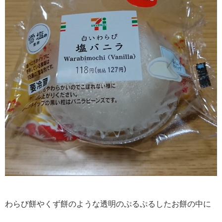
わらび餅やくず餅のような透明のぷるぷるしたお餅の中に