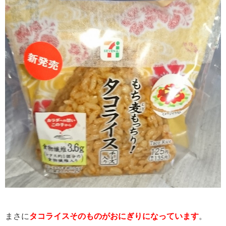
まさに
タコライスそのものがおにぎりになっています
。