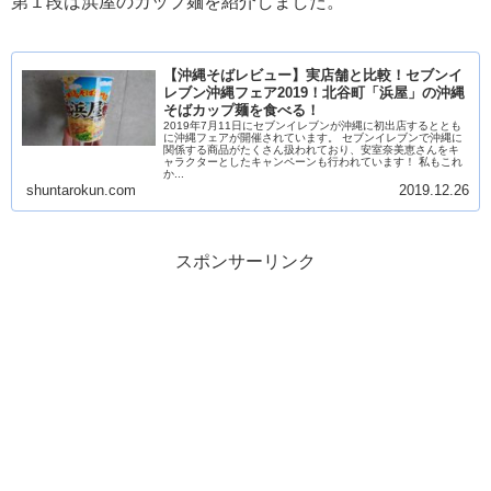
第１段は浜屋のカップ麺を紹介しました。
【沖縄そばレビュー】実店舗と比較！セブンイ
レブン沖縄フェア2019！北谷町「浜屋」の沖縄
そばカップ麺を食べる！
2019年7月11日にセブンイレブンが沖縄に初出店するととも
に沖縄フェアが開催されています。 セブンイレブンで沖縄に
関係する商品がたくさん扱われており、安室奈美恵さんをキ
ャラクターとしたキャンペーンも行われています！ 私もこれ
か...
shuntarokun.com
2019.12.26
スポンサーリンク