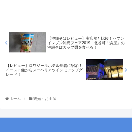
【沖縄そばレビュー】実店舗と比較！セブン
イレブン沖縄フェア2019！北谷町「浜屋」の
沖縄そばカップ麺を食べる！
【レビュー】ロワジールホテル那覇に宿泊！
イースト館からスーペリアツインにアップグ
レード！
ホーム
観光・お土産