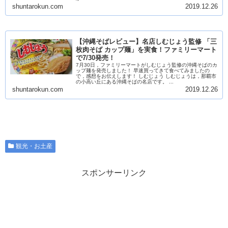
shuntarokun.com
2019.12.26
【沖縄そばレビュー】名店しむじょう監修 「三
枚肉そば カップ麺」を実食！ファミリーマート
で7/30発売！
7月30日，ファミリーマートがしむじょう監修の沖縄そばのカ
ップ麺を発売しました！ 早速買ってきて食べてみましたの
で，感想をお伝えします！ しむじょう しむじょうは，那覇市
の小高い丘にある沖縄そばの名店です。 ...
shuntarokun.com
2019.12.26
観光・お土産
スポンサーリンク