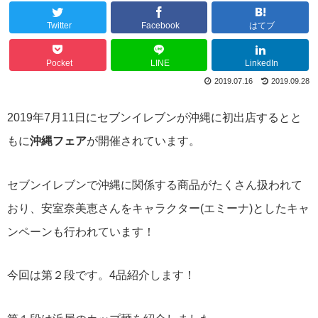
Twitter
Facebook
はてブ
Pocket
LINE
LinkedIn
2019.07.16
2019.09.28
2019年7月11日にセブンイレブンが沖縄に初出店するとと
もに
沖縄フェア
が開催されています。
セブンイレブンで沖縄に関係する商品がたくさん扱われて
おり、安室奈美恵さんをキャラクター(エミーナ)としたキャ
ンペーンも行われています！
今回は第２段です。4品紹介します！