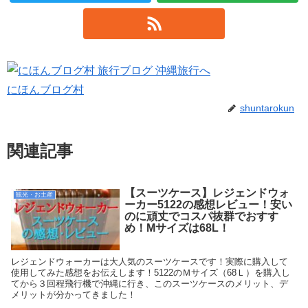
にほんブログ村
shuntarokun
関連記事
【スーツケース】レジェンドウォ
観光・お土産
ーカー5122の感想レビュー！安い
のに頑丈でコスパ抜群でおすす
め！Mサイズは68L！
レジェンドウォーカーは大人気のスーツケースです！実際に購入して
使用してみた感想をお伝えします！5122のＭサイズ（68Ｌ）を購入し
てから３回程飛行機で沖縄に行き、このスーツケースのメリット、デ
メリットが分かってきました！