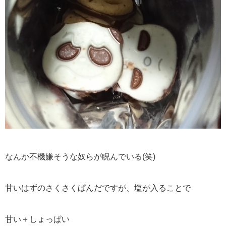
なんか不機嫌そうな奴らが睨んでいる(笑)
甘いはずのさくさくぱんだですが、塩が入ることで
甘い＋しょっぱい