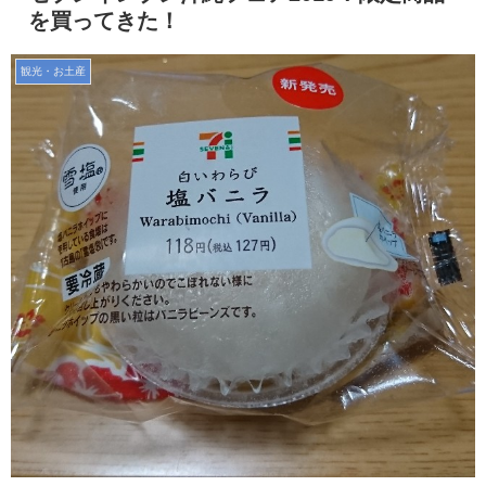
を買ってきた！
観光・お土産