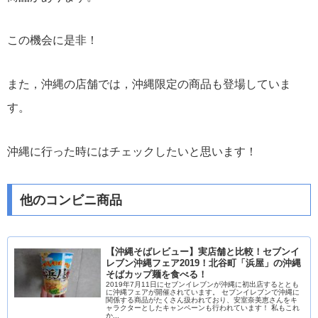
この機会に是非！
また，沖縄の店舗では，沖縄限定の商品も登場していま
す。
沖縄に行った時にはチェックしたいと思います！
他のコンビニ商品
【沖縄そばレビュー】実店舗と比較！セブンイ
レブン沖縄フェア2019！北谷町「浜屋」の沖縄
そばカップ麺を食べる！
2019年7月11日にセブンイレブンが沖縄に初出店するととも
に沖縄フェアが開催されています。 セブンイレブンで沖縄に
関係する商品がたくさん扱われており、安室奈美恵さんをキ
ャラクターとしたキャンペーンも行われています！ 私もこれ
か...