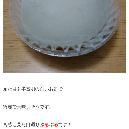
見た目も半透明の白いお餅で
綺麗で美味しそうです。
食感も見た目通り
ぷるぷる
です！