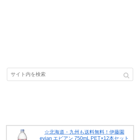
☆北海道・九州も送料無料！伊藤園
evian エビアン 750mL PET×12本セット