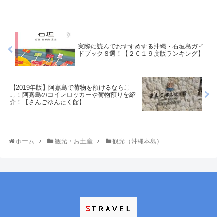
実際に読んでおすすめする沖縄・石垣島ガイ
ドブック８選！【２０１９度版ランキング】
【2019年版】阿嘉島で荷物を預けるならこ
こ！阿嘉島のコインロッカーや荷物預りを紹
介！【さんごゆんたく館】
ホーム
観光・お土産
観光（沖縄本島）