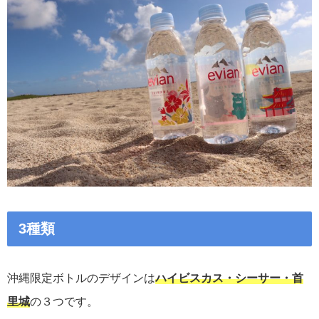
3種類
沖縄限定ボトルのデザインは
ハイビスカス・シーサー・首
里城
の３つです。