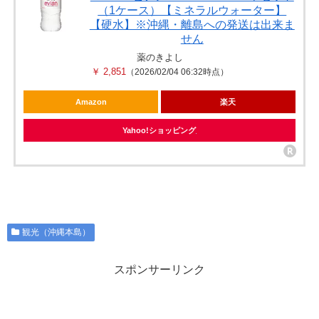
（1ケース）【ミネラルウォーター】
【硬水】※沖縄・離島への発送は出来ま
せん
薬のきよし
￥ 2,851
（2026/02/04 06:32時点）
Amazon
楽天
Yahoo!ショッピング
観光（沖縄本島）
スポンサーリンク