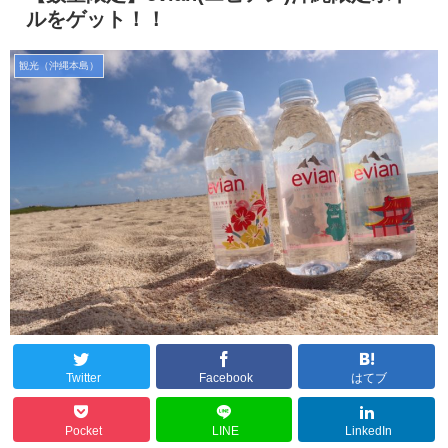
ルをゲット！！
観光（沖縄本島）
Twitter
Facebook
はてブ
Pocket
LINE
LinkedIn