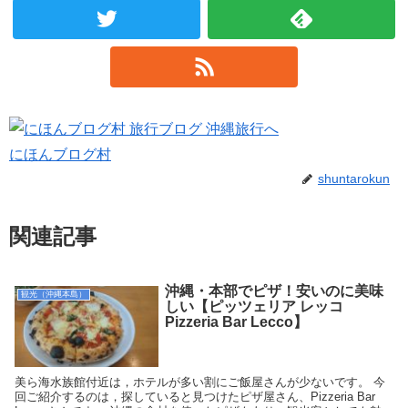
にほんブログ村
shuntarokun
関連記事
沖縄・本部でピザ！安いのに美味
観光（沖縄本島）
しい【ピッツェリア レッコ
Pizzeria Bar Lecco】
美ら海水族館付近は，ホテルが多い割にご飯屋さんが少ないです。 今
回ご紹介するのは，探していると見つけたピザ屋さん、Pizzeria Bar