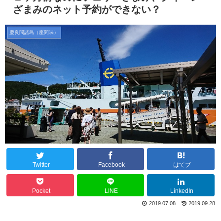
ざまみのネット予約ができない？
慶良間諸島（座間味）
Twitter
Facebook
はてブ
Pocket
LINE
LinkedIn
2019.07.08
2019.09.28