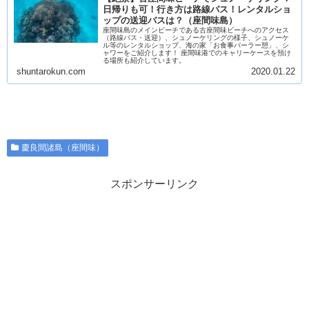
日帰りも可！行き方は路線バス！レンタルショ
ップの送迎バスは？（座間味島）
座間味島のメインビーチである古座間味ビーチへのアクセス
（路線バス・送迎）、シュノーケリングの様子、シュノーケ
ル等のレンタルショップ、海の家「お食事パーラー憩」、シ
ャワーをご紹介します！ 座間味港でのキャリーケースを預け
る場所も紹介しています。
shuntarokun.com
2020.01.22
慶良間諸島（座間味）
スポンサーリンク