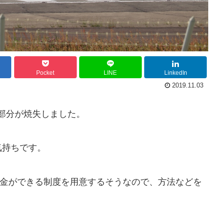
Pocket
LINE
LinkedIn
2019.11.03
大部分が焼失しました。
気持ちです。
募金ができる制度を用意するそうなので、方法などを