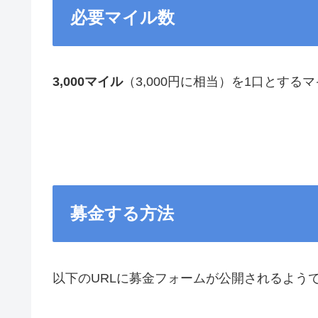
必要マイル数
3,000マイル
（3,000円に相当）を1口とする
募金する方法
以下のURLに募金フォームが公開されるよう