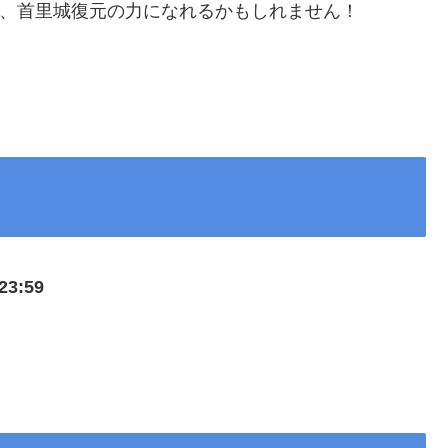
で、首里城復元の力になれるかもしれません！
3:59