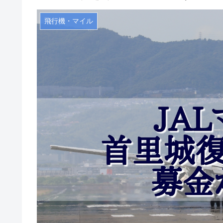
飛行機・マイル