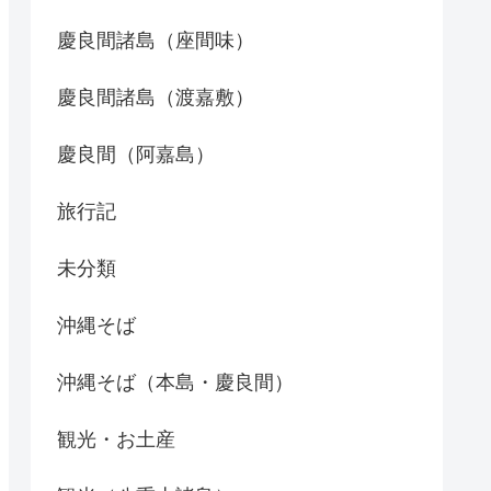
慶良間諸島（座間味）
慶良間諸島（渡嘉敷）
慶良間（阿嘉島）
旅行記
未分類
沖縄そば
沖縄そば（本島・慶良間）
観光・お土産