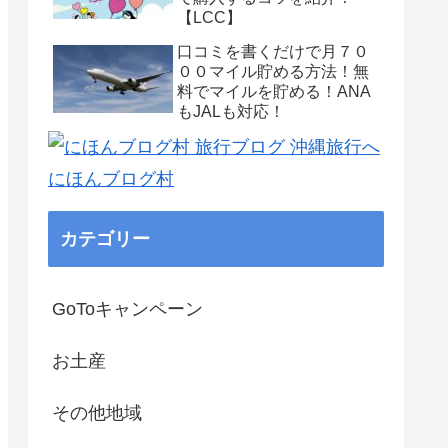
【LCC】
口コミを書くだけで月７０
００マイル貯める方法！無
料でマイルを貯める！ANA
もJALも対応！
にほんブログ村
カテゴリー
GoToキャンペーン
お土産
その他地域