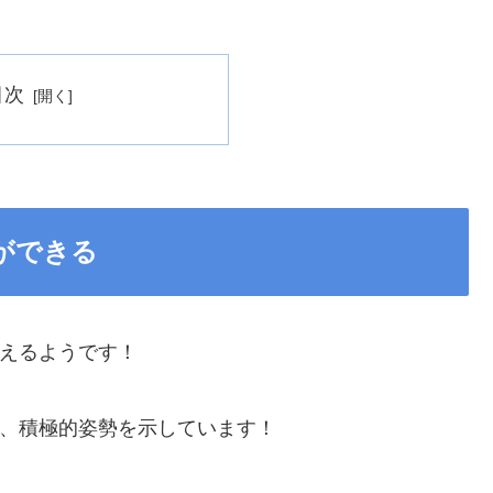
目次
ができる
使えるようです！
ど、積極的姿勢を示しています！