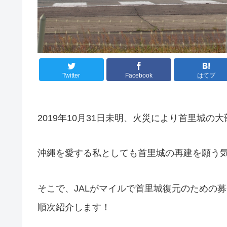
Twitter
Facebook
はてブ
2019年10月31日未明、火災により首里城の
沖縄を愛する私としても首里城の再建を願う
そこで、JALがマイルで首里城復元のための
順次紹介します！