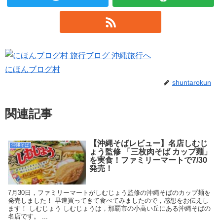
にほんブログ村
shuntarokun
関連記事
【沖縄そばレビュー】名店しむじ
沖縄そば
ょう監修 「三枚肉そば カップ麺」
を実食！ファミリーマートで7/30
発売！
7月30日，ファミリーマートがしむじょう監修の沖縄そばのカップ麺を
発売しました！ 早速買ってきて食べてみましたので，感想をお伝えし
ます！ しむじょう しむじょうは，那覇市の小高い丘にある沖縄そばの
名店です。 ...