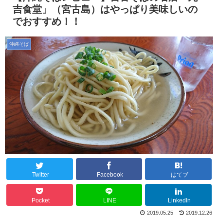
吉食堂」（宮古島）はやっぱり美味しいの
でおすすめ！！
沖縄そば
Twitter
Facebook
はてブ
Pocket
LINE
LinkedIn
2019.05.25
2019.12.26