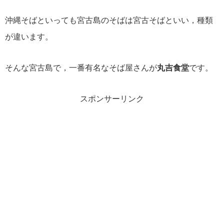
沖縄そばといっても宮古島のそばは宮古そばといい，種類
が違います。
そんな宮古島で，一番有名なそば屋さんが
丸吉食堂
です。
スポンサーリンク