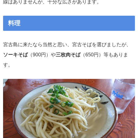
線はありませんが、十分な広さがあります。
料理
宮古島に来たなら当然と思い、宮古そばを選びましたが、
ソーキそば
（900円）や
三枚肉そば
（650円）等もありま
す。