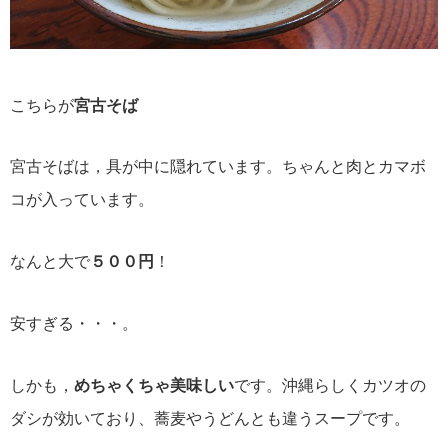
こちらが
宮古そば
宮古そばは，具が中に隠れています。ちゃんと肉とカマボ
コが入っています。
なんと大で
５００円
！
安すぎる・・・。
しかも，
めちゃくちゃ美味しい
です。沖縄らしくカツオの
ダシが効いており、蕎麦やうどんとも違うスープです。