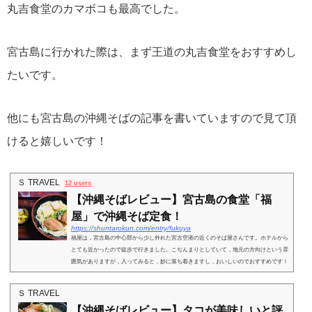
丸吉食堂のカマボコも最高でした。
宮古島に行かれた際は、まず王道の丸吉食堂をおすすめし
たいです。
他にも宮古島の沖縄そばの記事を書いていますので見て頂
けると嬉しいです！
Ｓ TRAVEL
12 users
【沖縄そばレビュー】宮古島の食堂「福
屋」で沖縄そば定食！
https://shuntarokun.com/entry/fukuya
福屋は，宮古島の中心部から少し外れた宮古空港の近くのそば屋さんです。ホテルから
とても近かったので徒歩で行きました。こぢんまりとしていて，地元の方向けという雰
囲気がありますが，入ってみると，妙に落ち着きますし，おいしいのでおすすめです！
アクセス宮古...
Ｓ TRAVEL
【沖縄そばレビュー】タコが美味しいと評