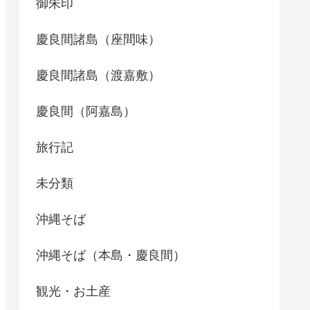
御朱印
慶良間諸島（座間味）
慶良間諸島（渡嘉敷）
慶良間（阿嘉島）
旅行記
未分類
沖縄そば
沖縄そば（本島・慶良間）
観光・お土産