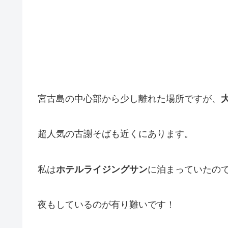
宮古島の中心部から少し離れた場所ですが、
超人気の古謝そばも近くにあります。
私は
ホテルライジングサン
に泊まっていたの
夜もしているのが有り難いです！