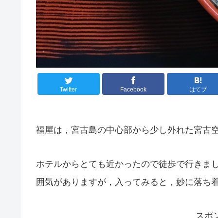
Twitter
Facebook
はてブ
福屋は，宮古島の中心部から少し外れた宮古
ホテルからとても近かったので徒歩で行きま
囲気がありますが，入ってみると，妙に落ち
スポ