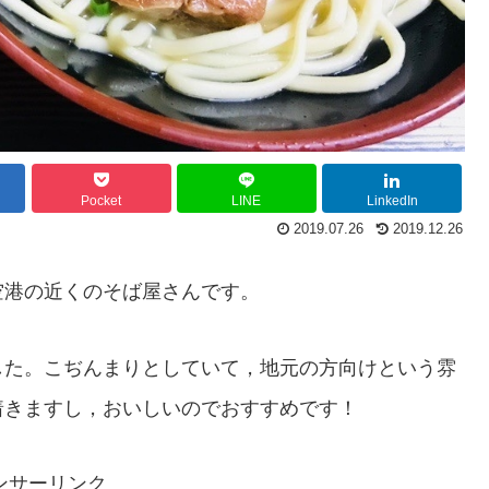
Pocket
LINE
LinkedIn
2019.07.26
2019.12.26
空港の近くのそば屋さんです。
した。こぢんまりとしていて，地元の方向けという雰
着きますし，おいしいのでおすすめです！
ンサーリンク