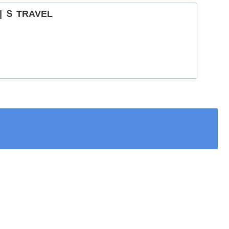
| Ｓ TRAVEL